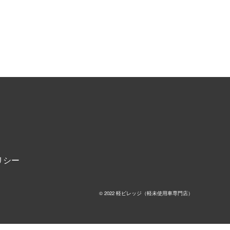
リシー
© 2022 軽ビレッジ（軽未使用車専門店）