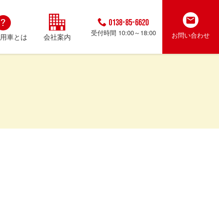
0138-85-6620
受付時間 10:00～18:00
お問い合わせ
用車とは
会社案内