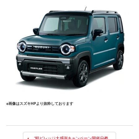
※画像はスズキHPより抜粋しております
”軽ビレッジ大感謝キャンペーン開催🤗🎁