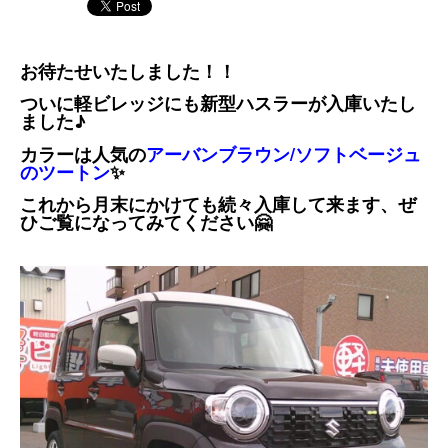
お待たせいたしました！！
ついに軽ビレッジにも新型ハスラーが入庫いたし
ました♪
カラーは人気の
アーバンブラウン/ソフトベージュ
のツートン
✨
これから月末にかけても続々入庫して来ます、ぜ
ひご覧になってみてください🤗