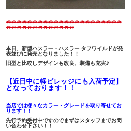
🚗🚗🚗🚗🚗🚗🚗🚗🚗🚗🚗🚗🚗🚗🚗🚗🚗🚗🚗🚗🚗🚗
🚗🚗🚗🚗🚗🚗🚗🚗🚗🚗🚗🚗🚗
本日、新型ハスラー・ハスラー タフワイルドが発
表並びに発売となりました！！
旧型と比較しデザインも改良、装備も充実♪
【近日中に軽ビレッジにも入荷予定】
となっております！！
当店では様々なカラー・グレードを取り寄せてお
ります！！
先行予約受付中ですので
まずはスタッフまでお問
い合わせ下さい！！