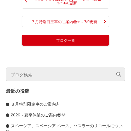
✨”~6/6更新
７月特別目玉車のご案内😱✨～7/9更新
ブログ一覧
最近の投稿
８月特別限定車のご案内♪
2026～夏季休業のご案内😎🌞
スペーシア、スペーシア ベース、ハスラーのリコールについ
て