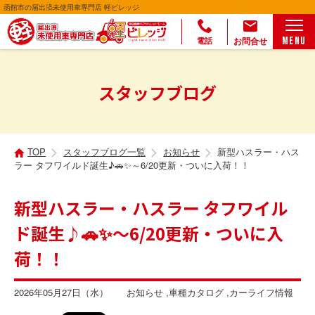
函館市の届出済未使用車専門店 軽ビレッジ
お問合せ
MENU
電話
スタッフブログ
TOP
スタッフブログ一覧
お知らせ
新型ハスラー・ハス
ラー タフワイルド誕生♪🚗✨～6/20更新・ついに入荷！！
新型ハスラー・ハスラー タフワイル
ド誕生♪🚗✨～6/20更新・ついに入
荷！！
2026年05月27日（水）
お知らせ
車種カタログ
カーライフ情報