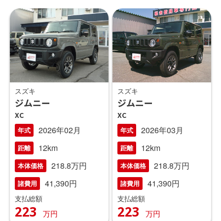
スズキ
スズキ
ジムニー
ジムニー
XC
XC
2026年02月
2026年03月
年式
年式
12km
12km
距離
距離
218.8万円
218.8万円
本体価格
本体価格
41,390円
41,390円
諸費用
諸費用
支払総額
支払総額
223
223
万円
万円