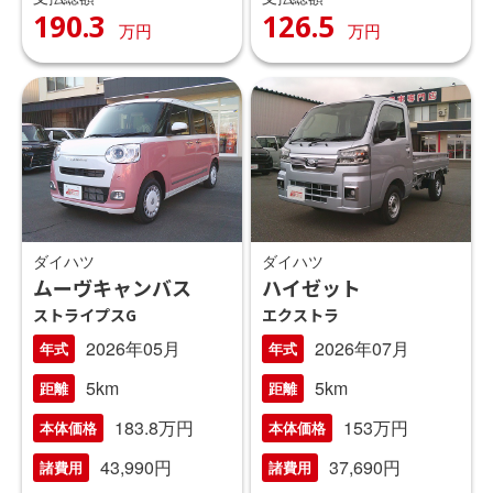
190.3
126.5
万円
万円
ダイハツ
ダイハツ
ムーヴキャンバス
ハイゼット
ストライプスG
エクストラ
2026年05月
2026年07月
年式
年式
5km
5km
距離
距離
183.8万円
153万円
本体価格
本体価格
43,990円
37,690円
諸費用
諸費用