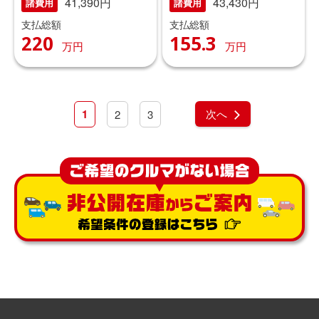
41,390円
43,430円
諸費用
諸費用
支払総額
支払総額
220
155.3
万円
万円
1
次へ
2
3